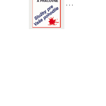
. . .