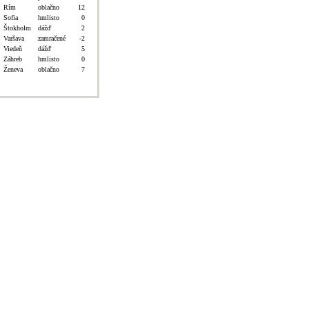
Rím
oblačno
12
Sofia
hmlisto
0
Štokholm
dážď
2
Varšava
zamračené
-2
Viedeň
dážď
5
Záhreb
hmlisto
0
Ženeva
oblačno
7