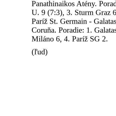
Panathinaikos Atény. Porad
U. 9 (7:3), 3. Sturm Graz 6
Paríž St. Germain - Galata
Coruňa. Poradie: 1. Galata
Miláno 6, 4. Paríž SG 2.
(ľud)