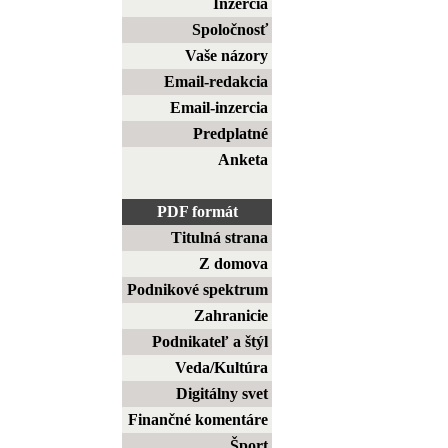
Inzercia
Spoločnosť
Vaše názory
Email-redakcia
Email-inzercia
Predplatné
Anketa
PDF formát
Titulná strana
Z domova
Podnikové spektrum
Zahranicie
Podnikateľ a štýl
Veda/Kultúra
Digitálny svet
Finančné komentáre
Šport