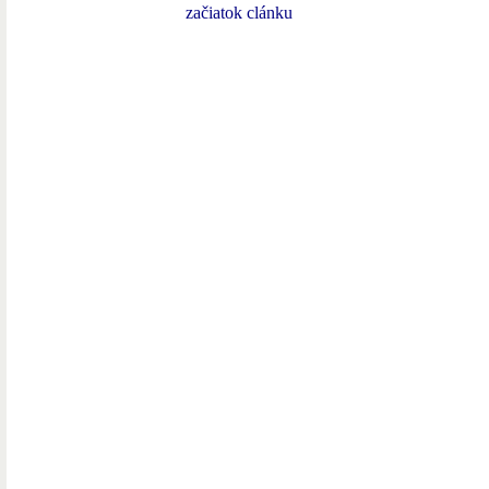
začiatok clánku