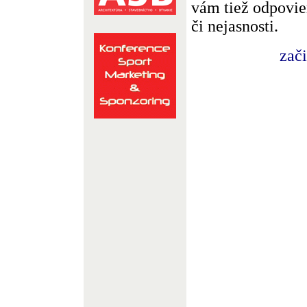
vám tiež odpovie
či nejasnosti.
zač