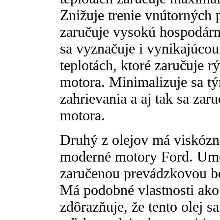
Znižuje trenie vnútorných 
zaručuje vysokú hospodárn
sa vyznačuje i vynikajúcou
teplotách, ktoré zaručuje r
motora. Minimalizuje sa t
zahrievania a aj tak sa za
motora.
Druhý z olejov má viskóz
moderné motory Ford. Umo
zaručenou prevádzkovou b
Má podobné vlastnosti ak
zdôrazňuje, že tento olej sa 