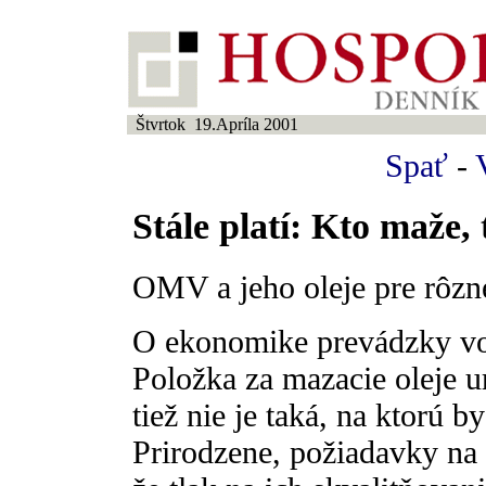
Štvrtok 19.Apríla 2001
Spať
-
Stále platí: Kto maže, 
OMV a jeho oleje pre rôzn
O ekonomike prevádzky voz
Položka za mazacie oleje ur
tiež nie je taká, na ktorú 
Prirodzene, požiadavky na o