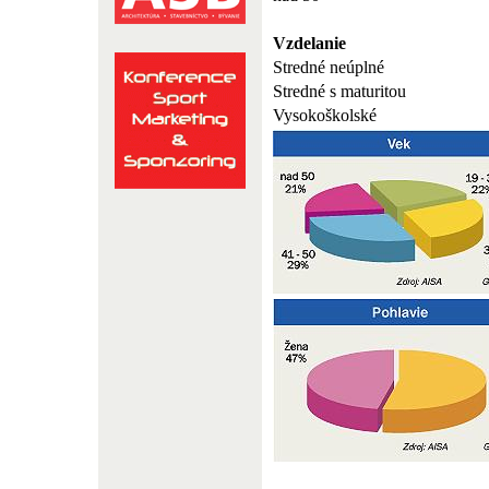
Vzdelanie
Stredné neúplné
Stredné s maturitou
Vysokoškolské