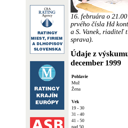
16. februára o 21.00
prvého čísla Hd kont
a S. Vanek, riaditeľ 
sprava).
Údaje z výskumu
december 1999
Pohlavie
Muž
Žena
Vek
19 - 30
31 - 40
41 - 50
nad 50