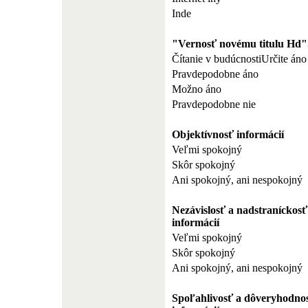
Inde
"Vernosť novému titulu Hd"
Čítanie v budúcnostiUrčite áno
Pravdepodobne áno
Možno áno
Pravdepodobne nie
Objektívnosť informácií
Veľmi spokojný
Skôr spokojný
Ani spokojný, ani nespokojný
Nezávislosť a nadstraníckosť
informácií
Veľmi spokojný
Skôr spokojný
Ani spokojný, ani nespokojný
Spoľahlivosť a dôveryhodno