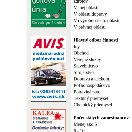
zdrojov
V inej oblasti
V oblasti dopravy
Vo výrobno-tech. oblasti
V právnej oblasti
Hlavný odbor činnosti
Iný
Obchod
Verejné služby
Stavebníctvo
Strojárstvo
Doprava a telekom.
Poľnohospodárstvo
Potravinárstvo
Textilný priemysel
Chemický priemysel
Počet stálych zamestnancov
Menej ako 5
6 - 10