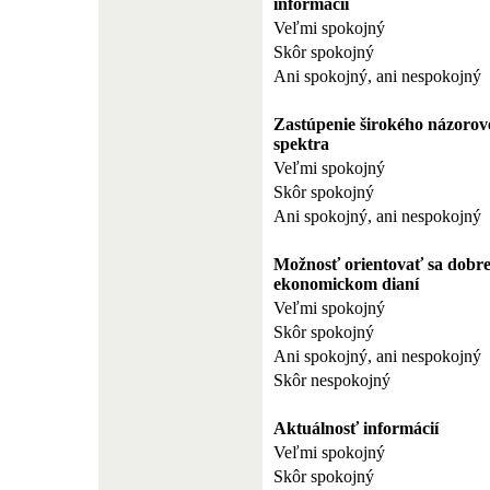
informácií
Veľmi spokojný
Skôr spokojný
Ani spokojný, ani nespokojný
Zastúpenie širokého názorov
spektra
Veľmi spokojný
Skôr spokojný
Ani spokojný, ani nespokojný
Možnosť orientovať sa dobre
ekonomickom dianí
Veľmi spokojný
Skôr spokojný
Ani spokojný, ani nespokojný
Skôr nespokojný
Aktuálnosť informácií
Veľmi spokojný
Skôr spokojný