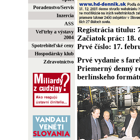
Poradenstvo/Servis
Inzercia
ASS
Registrácia titulu:
Veľtrhy a výstavy
Začiatok prác: 18.
2004
Prvé číslo: 17. feb
Spotrebiteľské ceny
Hospodársky klub
Prvé vydanie s fare
Zdravotníctvo
Priemerný denný ro
berlínskeho formátu