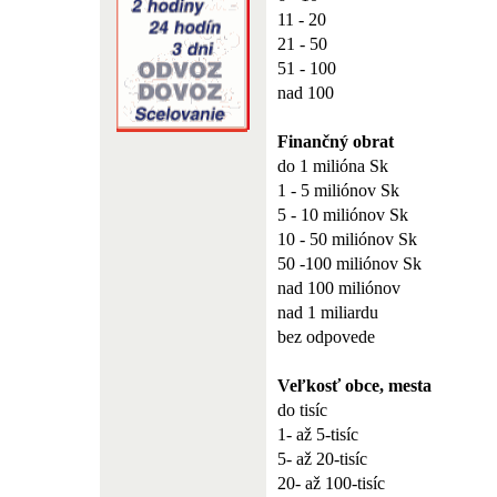
11 - 20
21 - 50
51 - 100
nad 100
Finančný obrat
do 1 milióna Sk
1 - 5 miliónov Sk
5 - 10 miliónov Sk
10 - 50 miliónov Sk
50 -100 miliónov Sk
nad 100 miliónov
nad 1 miliardu
bez odpovede
Veľkosť obce, mesta
do tisíc
1- až 5-tisíc
5- až 20-tisíc
20- až 100-tisíc