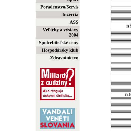
Poradenstvo/Servis
Inzercia
ASS
n
Veľtrhy a výstavy
2004
Spotrebiteľské ceny
Hospodársky klub
Zdravotníctvo
n 