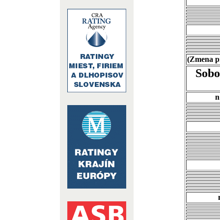
(Zmena p
Sobo