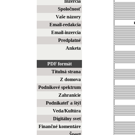
Inzercia
Spoločnosť
Vaše názory
Email-redakcia
Email-inzercia
Predplatné
Anketa
PDF formát
Titulná strana
Z domova
Podnikové spektrum
Zahranicie
Podnikateľ a štýl
Veda/Kultúra
Digitálny svet
Finančné komentáre
Šport