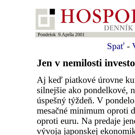
Pondelok 9.Apríla 2001
Spať
-
Jen v nemilosti invest
Aj keď piatkové úrovne kur
silnejšie ako pondelkové, n
úspešný týždeň. V pondelok
mesačné minimum oproti do
oproti euru. Na predaje je
vývoja japonskej ekonomik