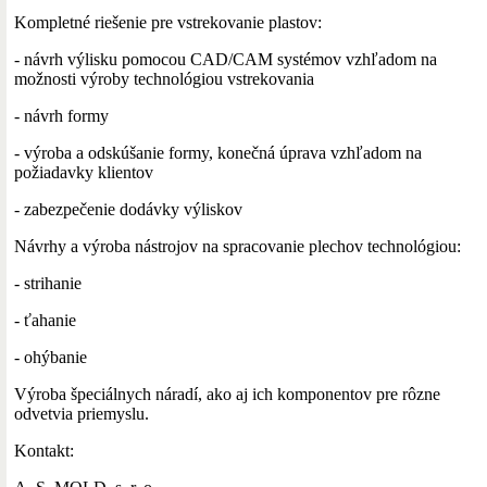
Kompletné riešenie pre vstrekovanie plastov:
- návrh výlisku pomocou CAD/CAM systémov vzhľadom na
možnosti výroby technológiou vstrekovania
- návrh formy
- výroba a odskúšanie formy, konečná úprava vzhľadom na
požiadavky klientov
- zabezpečenie dodávky výliskov
Návrhy a výroba nástrojov na spracovanie plechov technológiou:
- strihanie
- ťahanie
- ohýbanie
Výroba špeciálnych náradí, ako aj ich komponentov pre rôzne
odvetvia priemyslu.
Kontakt: