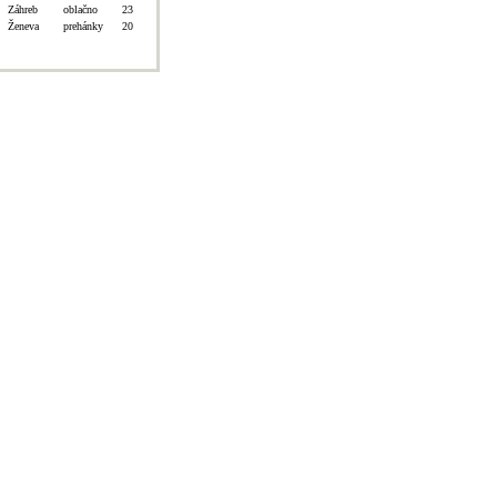
Záhreb
oblačno
23
Ženeva
prehánky
20