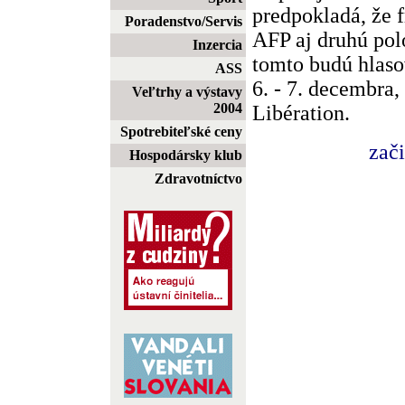
predpokladá, že f
Poradenstvo/Servis
AFP aj druhú pol
Inzercia
tomto budú hlaso
ASS
6. - 7. decembra,
Veľtrhy a výstavy
2004
Libération.
Spotrebiteľské ceny
zač
Hospodársky klub
Zdravotníctvo