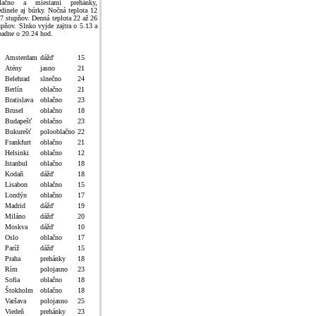
lačno a miestami prehánky,
edinele aj búrky. Nočná teplota 12
 7 stupňov. Denná teplota 22 až 26
upňov. Slnko vyjde zajtra o 5.13 a
padne o 20.24 hod.
Amsterdam
dážď
15
Atény
jasno
21
Belehrad
slnečno
24
Berlín
oblačno
21
Bratislava
oblačno
23
Brusel
oblačno
18
Budapešť
oblačno
23
Bukurešť
polooblačno
22
Frankfurt
oblačno
21
Helsinki
oblačno
12
Istanbul
oblačno
18
Kodaň
dážď
18
Lisabon
oblačno
15
Londýn
oblačno
17
Madrid
dážď
19
Miláno
dážď
20
Moskva
dážď
10
Oslo
oblačno
17
Paríž
dážď
15
Praha
prehánky
18
Rím
polojasno
23
Sofia
oblačno
18
Štokholm
oblačno
18
Varšava
polojasno
25
Viedeň
prehánky
23