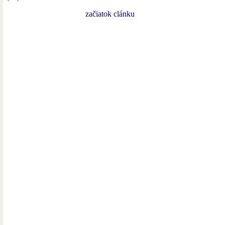
začiatok clánku