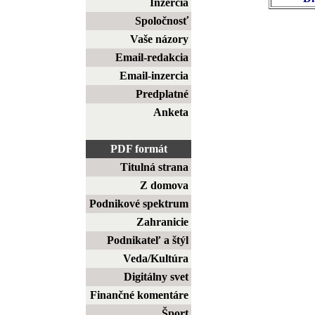
Inzercia
Spoločnosť
Vaše názory
Email-redakcia
Email-inzercia
Predplatné
Anketa
PDF formát
Titulná strana
Z domova
Podnikové spektrum
Zahranicie
Podnikateľ a štýl
Veda/Kultúra
Digitálny svet
Finančné komentáre
Šport