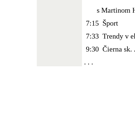
s Martinom H
7:15 Šport
7:33 Trendy v 
9:30 Čierna sk. .
. . .