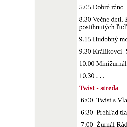
5.05 Dobré ráno
8.30 Večné deti. 
postihnutých ľu
9.15 Hudobný me
9.30 Králikovci. 
10.00 Minižurnál
10.30 . . .
Twist - streda
6:00 Twist s Vl
6:30 Prehľad tl
7:00 Žurnál Rád