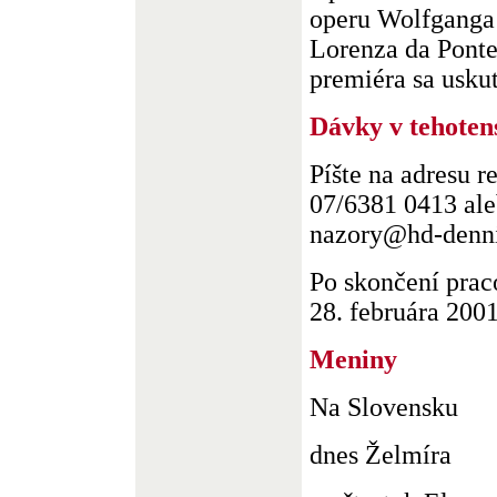
operu Wolfganga
Lorenza da Ponte
premiéra sa uskut
Dávky v tehoten
Píšte na adresu r
07/6381 0413 ale
nazory@hd-denni
Po skončení pra
28. februára 2001 
Meniny
Na Slovensku
dnes Želmíra