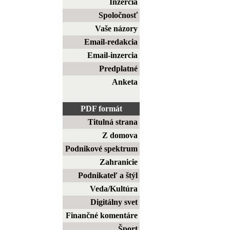
Inzercia
Spoločnosť
Vaše názory
Email-redakcia
Email-inzercia
Predplatné
Anketa
PDF formát
Titulná strana
Z domova
Podnikové spektrum
Zahranicie
Podnikateľ a štýl
Veda/Kultúra
Digitálny svet
Finančné komentáre
Šport