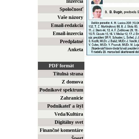
Inzercia
Spoločnosť
Vaše názory
Email-redakcia
Email-inzercia
Predplatné
Anketa
PDF formát
Titulná strana
Z domova
Podnikové spektrum
Zahranicie
Podnikateľ a štýl
Veda/Kultúra
Digitálny svet
Finančné komentáre
Šport