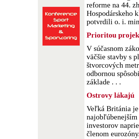
reforme na 44. z
Hospodárskeho k
potvrdili o. i. min
Prioritou projek
V súčasnom zákon
väčšie stavby s 
štvorcových metr
odbornou spôsobi
základe . . .
Ostrovy lákajú
Veľká Británia je
najobľúbenejším
investorov naprie
členom eurozóny