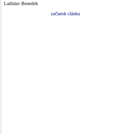
Ladislav Benedek
začiatok clánku