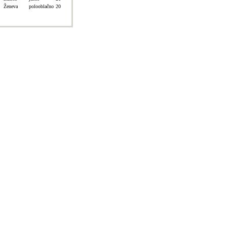
Ženeva
polooblačno
20