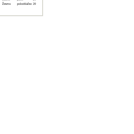
Ženeva
polooblačno
20