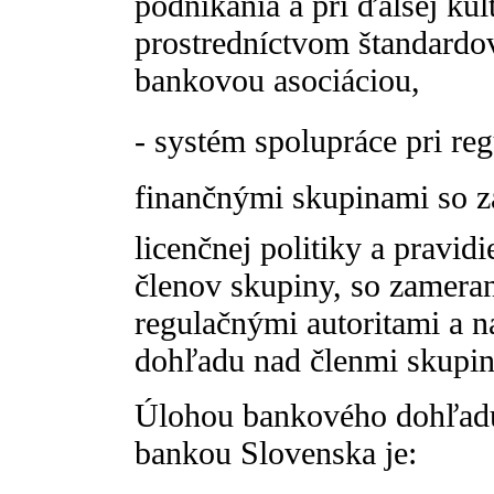
podnikania a pri ďalšej kul
prostredníctvom štandard
bankovou asociáciou,
- systém spolupráce pri re
finančnými skupinami so 
licenčnej politiky a pravid
členov skupiny, so zamera
regulačnými autoritami a n
dohľadu nad členmi skupin
Úlohou bankového dohľad
bankou Slovenska je: