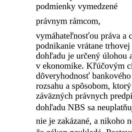
podmienky vymedzené
právnym rámcom,
vymáhateľnosťou práva a ce
podnikanie vrátane trhovej
dohľadu je určený úlohou
v ekonomike. Kľúčovým cie
dôveryhodnosť bankového
rozsahu a spôsobom, ktorý
záväzných právnych predp
dohľadu NBS sa neuplatňuj
nie je zakázané, a nikoho 