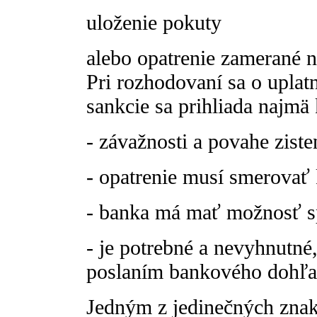
uloženie pokuty
alebo opatrenie zamerané n
Pri rozhodovaní sa o uplatn
sankcie sa prihliada najmä 
- závažnosti a povahe zist
- opatrenie musí smerovať 
- banka má mať možnosť sp
- je potrebné a nevyhnutné,
poslaním bankového dohľa
Jedným z jedinečných zna