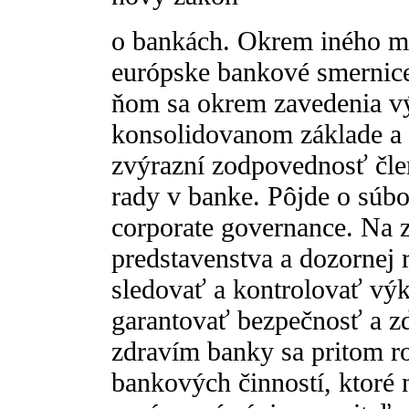
o bankách. Okrem iného má
európske bankové smernice
ňom sa okrem zavedenia v
konsolidovanom základe a 
zvýrazní zodpovednosť čle
rady v banke. Pôjde o súbor
corporate governance. Na 
predstavenstva a dozornej 
sledovať a kontrolovať vý
garantovať bezpečnosť a z
zdravím banky sa pritom r
bankových činností, ktoré 