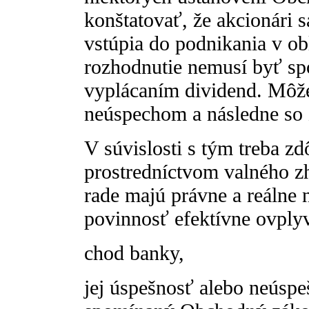
konštatovať, že akcionári 
vstúpia do podnikania v ob
rozhodnutie nemusí byť sp
vyplácaním dividend. Môže
neúspechom a následne so 
V súvislosti s tým treba zd
prostredníctvom valného z
rade majú právne a reálne 
povinnosť efektívne ovply
chod banky,
jej úspešnosť alebo neúsp