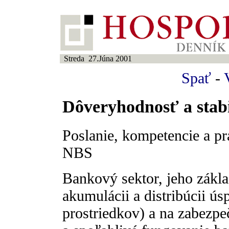
Streda 27.Júna 2001
Spať
-
Dôveryhodnosť a stabi
Poslanie, kompetencie a 
NBS
Bankový sektor, jeho zákla
akumulácii a distribúcii ú
prostriedkov) a na zabezpe