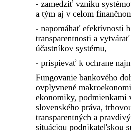
- zamedziť vzniku systémo
a tým aj v celom finančno
- napomáhať efektívnosti b
transparentnosti a vytvára
účastníkov systému,
- prispievať k ochrane naj
Fungovanie bankového doh
ovplyvnené makroekonomick
ekonomiky, podmienkami
slovenského práva, trhovou
transparentných a pravdiv
situáciou podnikateľskou su