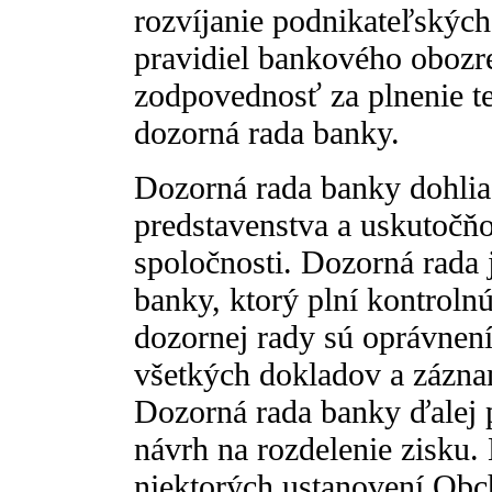
rozvíjanie podnikateľských
pravidiel bankového obozr
zodpovednosť za plnenie te
dozorná rada banky.
Dozorná rada banky dohlia
predstavenstva a uskutočňo
spoločnosti. Dozorná rada 
banky, ktorý plní kontroln
dozornej rady sú oprávnen
všetkých dokladov a záznam
Dozorná rada banky ďalej 
návrh na rozdelenie zisku.
niektorých ustanovení Ob