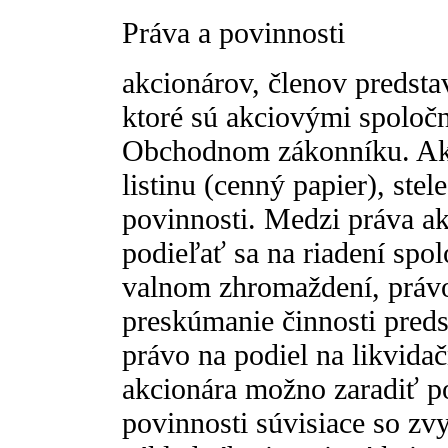
Práva a povinnosti
akcionárov, členov predsta
ktoré sú akciovými spoloč
Obchodnom zákonníku. Akc
listinu (cenný papier), ste
povinnosti. Medzi práva a
podieľať sa na riadení spol
valnom zhromaždení, právo
preskúmanie činnosti preds
právo na podiel na likvida
akcionára možno zaradiť po
povinnosti súvisiace so z