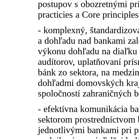
postupov s obozretnými pr
practicies a Core principles
- komplexný, štandardizov
a dohľadu nad bankami za
výkonu dohľadu na diaľku 
audítorov, uplatňovaní prís
bánk zo sektora, na medzi
dohľadmi domovských kraj
spoločností zahraničných b
- efektívna komunikácia 
sektorom prostredníctvom 
jednotlivými bankami pri p