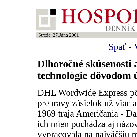
Streda 27.Júna 2001
Spať
-
Dlhoročné skúsenosti 
technológie dôvodom
DHL Wordwide Express pôso
prepravy zásielok už viac a
1969 traja Američania - Da
ich mien pochádza aj názov
vypracovala na najväčšiu 