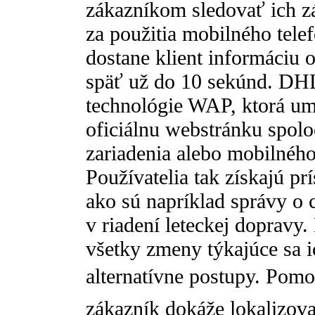
zákazníkom sledovať ich z
za použitia mobilného telef
dostane klient informáciu o
späť už do 10 sekúnd. DHL
technológie WAP, ktorá um
oficiálnu webstránku spol
zariadenia alebo mobilnéh
Používatelia tak získajú p
ako sú napríklad správy o
v riadení leteckej dopravy
všetky zmeny týkajúce sa i
alternatívne postupy. Pom
zákazník dokáže lokalizov