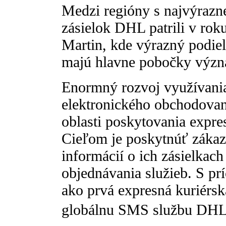
Medzi regióny s najvýrazn
zásielok DHL patrili v rok
Martin, kde výrazný podiel
majú hlavne pobočky význ
Enormný rozvoj využívania
elektronického obchodovani
oblasti poskytovania expre
Cieľom je poskytnúť zákaz
informácií o ich zásielkach
objednávania služieb. S 
ako prvá expresná kuriérsk
globálnu SMS službu DHL