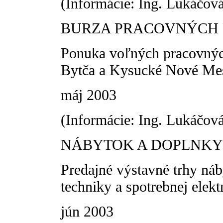
(Informácie: Ing. Lukáčov
BURZA PRACOVNÝCH P
Ponuka voľných pracovných
Bytča a Kysucké Nové Me
máj 2003
(Informácie: Ing. Lukáčov
NÁBYTOK A DOPLNKY 
Predajné výstavné trhy náb
techniky a spotrebnej elekt
jún 2003