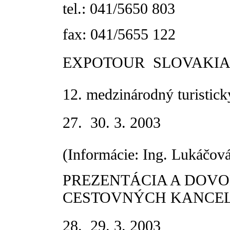
tel.: 041/5650 803
fax: 041/5655 122
EXPOTOUR  SLOVAKIA
12. medzinárodný turistick
27.  30. 3. 2003
(Informácie: Ing. Lukáčov
PREZENTÁCIA A DOV
CESTOVNÝCH KANCEL
28.  29. 3. 2003