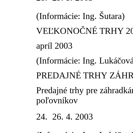
(Informácie: Ing. Šutara)
VEĽKONOČNÉ TRHY 20
apríl 2003
(Informácie: Ing. Lukáčov
PREDAJNÉ TRHY ZÁHR
Predajné trhy pre záhradká
poľovníkov
24.  26. 4. 2003