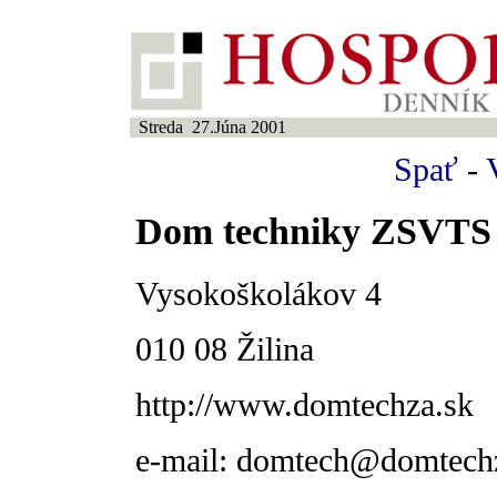
Streda 27.Júna 2001
Spať
-
Dom techniky ZSVTS Ži
Vysokoškolákov 4
010 08 Žilina
http://www.domtechza.sk
e-mail: domtech@domtech