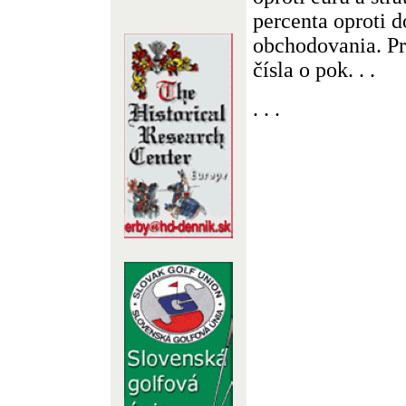
percenta oproti d
obchodovania. Pr
čísla o pok. . .
. . .