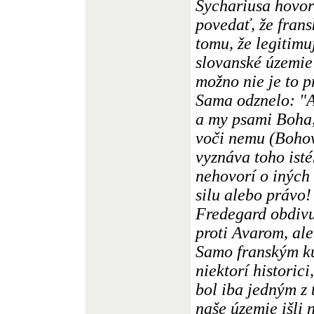
Sychariusa hovor
povedať, že frans
tomu, že legitim
slovanské územie
možno nie je to p
Sama odznelo: "A
a my psami Boha,
voči nemu (Bohov
vyznáva toho ist
nehovorí o iných 
silu alebo právo!
Fredegard obdiv
proti Avarom, ale
Samo franským ku
niektorí historic
bol iba jedným z 
naše územie išli 