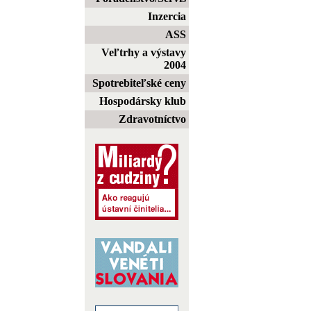
Inzercia
ASS
Veľtrhy a výstavy
2004
Spotrebiteľské ceny
Hospodársky klub
Zdravotníctvo