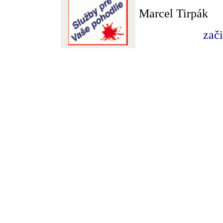
Marcel Tirpák
zač