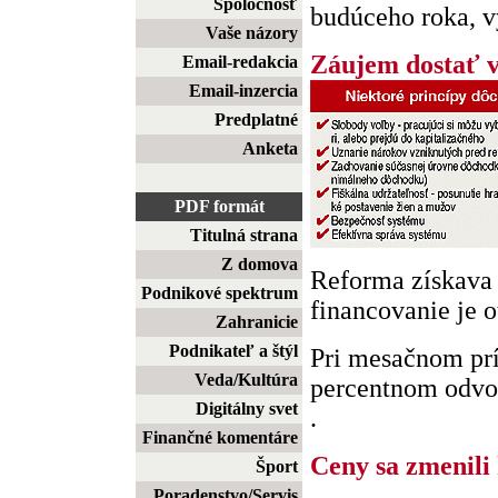
Spoločnosť
budúceho roka, vy
Vaše názory
Záujem dostať v
Email-redakcia
Email-inzercia
Predplatné
Anketa
PDF formát
Titulná strana
Z domova
Reforma získava 
Podnikové spektrum
financovanie je 
Zahranicie
Podnikateľ a štýl
Pri mesačnom prí
Veda/Kultúra
percentnom odvod
Digitálny svet
.
Finančné komentáre
Ceny sa zmenili
Šport
Poradenstvo/Servis