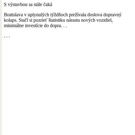
S výstavbou sa stále čaká
Bratislava v uplynulých týždňoch prežívala doslova dopravný
kolaps. Stačí si pozrieť štatistiku nárastu nových vozidiel,
minimálne investície do dopra. . .
. . .