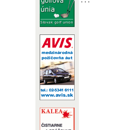
. . .