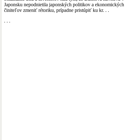
Japonsku nepodnietila japonských politikov a ekonomických
činiteľov zmeniť rétoriku, prípadne pristúpiť ku kr. . .
. . .