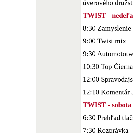
úverového družstv
TWIST - nedeľa 
8:30 Zamyslenie
9:00 Twist mix
9:30 Automototw
10:30 Top Čierna
12:00 Spravodajs
12:10 Komentár J
TWIST - sobota 
6:30 Prehľad tla
7:30 Rozprávka