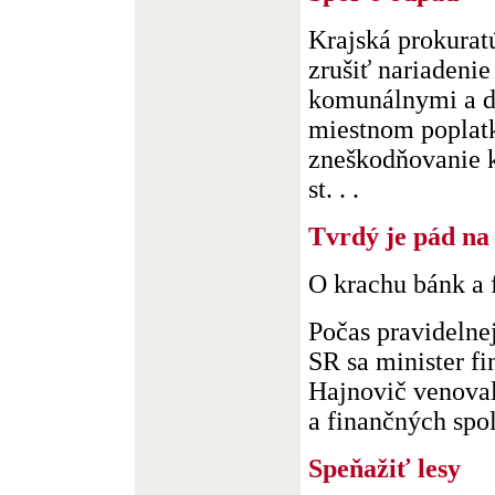
Krajská prokurat
zrušiť nariadenie
komunálnymi a d
miestnom poplatk
zneškodňovanie 
st. . .
Tvrdý je pád na
O krachu bánk a 
Počas pravidelne
SR sa minister fi
Hajnovič venova
a finančných spolo
Speňažiť lesy