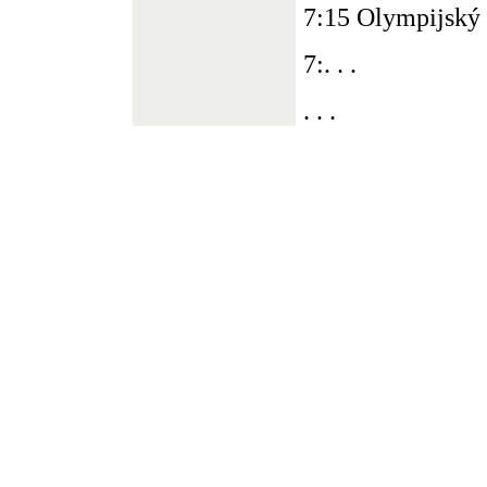
7:15 Olympijský 
7:. . .
. . .