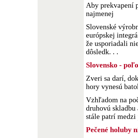
Aby prekvapení p
najmenej
Slovenské výrobn
európskej integrá
že usporiadali ni
dôsledk. . .
Slovensko - poľ
Zveri sa darí, do
hory vynesú bato
Vzhľadom na poče
druhovú skladbu 
stále patrí medzi p
Pečené holuby n