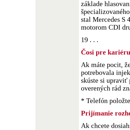
základe hlasovan
špecializovaného
stal Mercedes S 
motorom CDI druh
19 . . .
Čosi pre kariér
Ak máte pocit, že
potrebovala injek
skúste si upraviť
overených rád zn
* Telefón položte 
Prijímanie rozh
Ak chcete dosiah