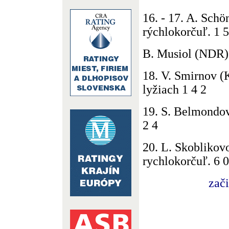
16. - 17. A. Sch
rýchlokorčuľ. 1 5
B. Musiol (NDR)
18. V. Smirnov (
lyžiach 1 4 2
19. S. Belmondov
2 4
20. L. Skobliko
rychlokorčuľ. 6 0
zač