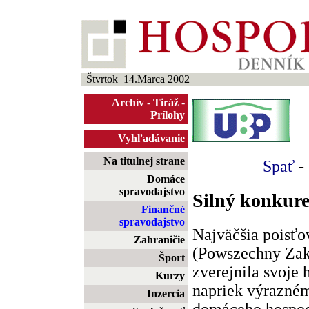
Štvrtok 14.Marca 2002
Archív
-
Tiráž
-
Prílohy
Vyhľadávanie
Na titulnej strane
Spať
-
Domáce
spravodajstvo
Silný konkure
Finančné
spravodajstvo
Najväčšia poisťo
Zahraničie
(Powszechny Zak
Šport
zverejnila svoje 
Kurzy
napriek výrazné
Inzercia
domáceho hospod