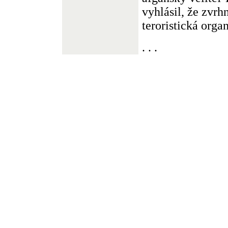
vyhlásil, že zvrh
teroristická organi
. . .