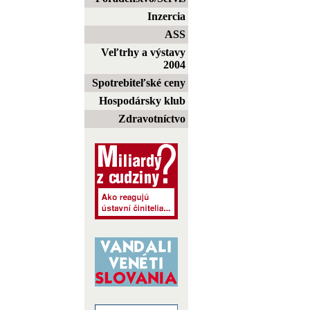
Inzercia
ASS
Veľtrhy a výstavy
2004
Spotrebiteľské ceny
Hospodársky klub
Zdravotníctvo