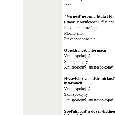
Inde
"Vernosť novému titulu Hd"
Čítanie v budúcnostiUrčite áno
Pravdepodobne áno
Možno áno
Pravdepodobne nie
Objektívnosť informácií
Veľmi spokojný
Skôr spokojný
Ani spokojný, ani nespokojný
Nezávislosť a nadstraníckosť
informácií
Veľmi spokojný
Skôr spokojný
Ani spokojný, ani nespokojný
Spoľahlivosť a dôveryhodno