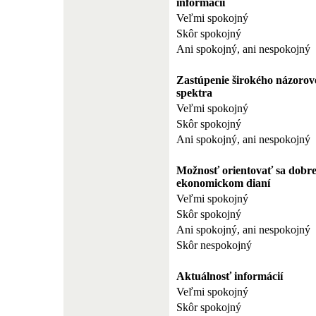
informácií
Veľmi spokojný
Skôr spokojný
Ani spokojný, ani nespokojný
Zastúpenie širokého názorov
spektra
Veľmi spokojný
Skôr spokojný
Ani spokojný, ani nespokojný
Možnosť orientovať sa dobre
ekonomickom dianí
Veľmi spokojný
Skôr spokojný
Ani spokojný, ani nespokojný
Skôr nespokojný
Aktuálnosť informácií
Veľmi spokojný
Skôr spokojný