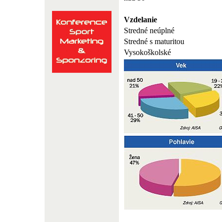
Vzdelanie
Stredné neúplné
Stredné s maturitou
Vysokoškolské