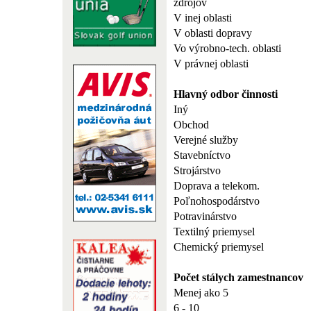
zdrojov
V inej oblasti
V oblasti dopravy
Vo výrobno-tech. oblasti
V právnej oblasti
Hlavný odbor činnosti
Iný
Obchod
Verejné služby
Stavebníctvo
Strojárstvo
Doprava a telekom.
Poľnohospodárstvo
Potravinárstvo
Textilný priemysel
Chemický priemysel
Počet stálych zamestnancov
Menej ako 5
6 - 10