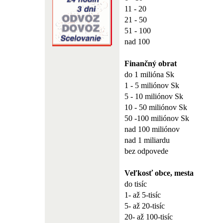
11 - 20
21 - 50
51 - 100
nad 100
Finančný obrat
do 1 milióna Sk
1 - 5 miliónov Sk
5 - 10 miliónov Sk
10 - 50 miliónov Sk
50 -100 miliónov Sk
nad 100 miliónov
nad 1 miliardu
bez odpovede
Veľkosť obce, mesta
do tisíc
1- až 5-tisíc
5- až 20-tisíc
20- až 100-tisíc