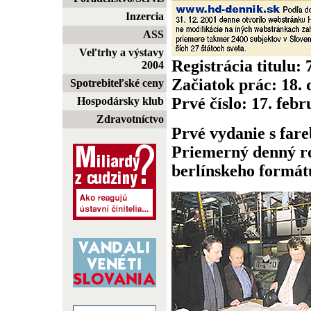
Inzercia
ASS
Veľtrhy a výstavy
Registrácia titulu:
2004
Začiatok prác: 18.
Spotrebiteľské ceny
Prvé číslo: 17. feb
Hospodársky klub
Zdravotníctvo
Prvé vydanie s fare
Priemerný denný ro
berlínskeho formátu