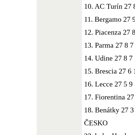
10. AC Turín 27 
11. Bergamo 27 9
12. Piacenza 27 
13. Parma 27 8 7
14. Udine 27 8 7
15. Brescia 27 6 
16. Lecce 27 5 9
17. Fiorentina 27
18. Benátky 27 3
ČESKO