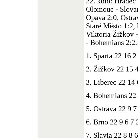
22. kolo: Hradec 
Olomouc - Slovan
Opava 2:0, Ostrav
Staré Město 1:2, 
Viktoria Žižkov -
- Bohemians 2:2.
1. Sparta 22 16 2
2. Žižkov 22 15 
3. Liberec 22 14 
4. Bohemians 22 
5. Ostrava 22 9 7
6. Brno 22 9 6 7 
7. Slavia 22 8 8 