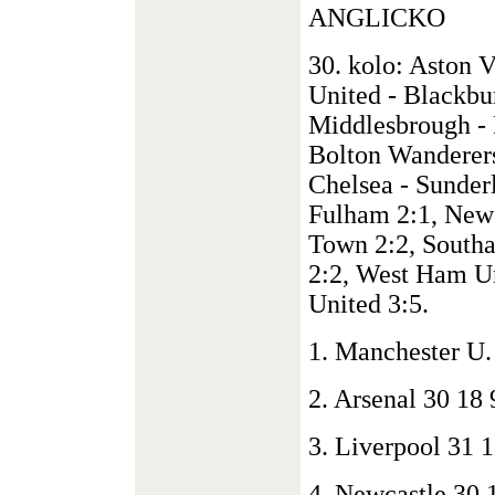
ANGLICKO
30. kolo: Aston V
United - Blackbu
Middlesbrough - 
Bolton Wanderers
Chelsea - Sunderl
Fulham 2:1, Newc
Town 2:2, Southa
2:2, West Ham U
United 3:5.
1. Manchester U.
2. Arsenal 30 18 
3. Liverpool 31 1
4. Newcastle 30 