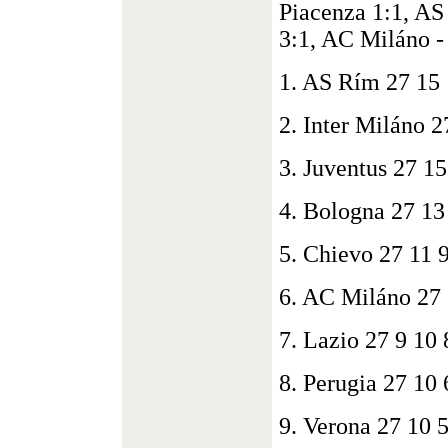
Piacenza 1:1, AS
3:1, AC Miláno -
1. AS Rím 27 15 
2. Inter Miláno 2
3. Juventus 27 15
4. Bologna 27 13
5. Chievo 27 11 
6. AC Miláno 27 
7. Lazio 27 9 10 
8. Perugia 27 10 
9. Verona 27 10 