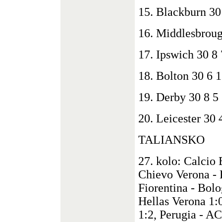
15. Blackburn 30
16. Middlesbroug
17. Ipswich 30 8
18. Bolton 30 6 
19. Derby 30 8 5
20. Leicester 30 
TALIANSKO
27. kolo: Calcio 
Chievo Verona - 
Fiorentina - Bolo
Hellas Verona 1:0
1:2, Perugia - A