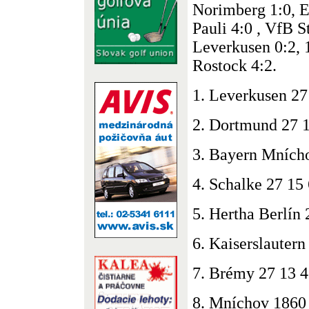
Norimberg 1:0, E
Pauli 4:0 , VfB S
Leverkusen 0:2, 
Rostock 4:2.
1. Leverkusen 27
2. Dortmund 27 1
3. Bayern Mnícho
4. Schalke 27 15 
5. Hertha Berlín 
6. Kaiserslautern
7. Brémy 27 13 4
8. Mníchov 1860 