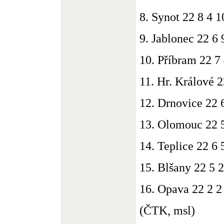
8. Synot 22 8 4 1
9. Jablonec 22 6 
10. Příbram 22 7
11. Hr. Králové 2
12. Drnovice 22 
13. Olomouc 22 5
14. Teplice 22 6 
15. Blšany 22 5 
16. Opava 22 2 2
(ČTK, msl)