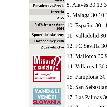
8. Alavés 30 13 
Poradenstvo/Servis
Inzercia
9. Malaga 30 10 
ASS
10. Espaňol 30 1
Veľtrhy a výstavy
2004
11. Valladolid 30
Spotrebiteľské ceny
Hospodársky klub
12. FC Sevilla 30
Zdravotníctvo
13. Mallorca 30 
14. Villarreal 30
15. Pamplona 30 
16. San Sebastia
17. Las Palmas 3