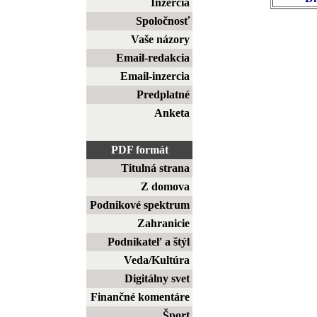
Inzercia
Spoločnosť
Vaše názory
Email-redakcia
Email-inzercia
Predplatné
Anketa
PDF formát
Titulná strana
Z domova
Podnikové spektrum
Zahranicie
Podnikateľ a štýl
Veda/Kultúra
Digitálny svet
Finančné komentáre
Šport