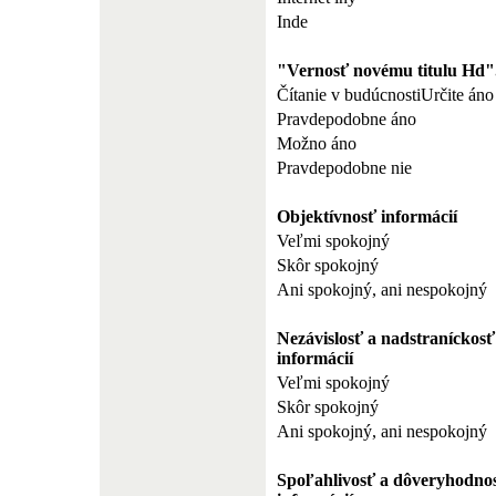
Inde
"Vernosť novému titulu Hd"
Čítanie v budúcnostiUrčite áno
Pravdepodobne áno
Možno áno
Pravdepodobne nie
Objektívnosť informácií
Veľmi spokojný
Skôr spokojný
Ani spokojný, ani nespokojný
Nezávislosť a nadstraníckosť
informácií
Veľmi spokojný
Skôr spokojný
Ani spokojný, ani nespokojný
Spoľahlivosť a dôveryhodno