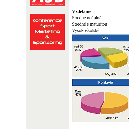
Vzdelanie
Stredné neúplné
Stredné s maturitou
Vysokoškolské