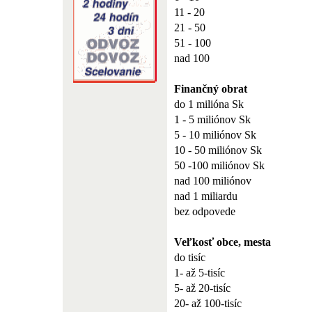
11 - 20
21 - 50
51 - 100
nad 100
Finančný obrat
do 1 milióna Sk
1 - 5 miliónov Sk
5 - 10 miliónov Sk
10 - 50 miliónov Sk
50 -100 miliónov Sk
nad 100 miliónov
nad 1 miliardu
bez odpovede
Veľkosť obce, mesta
do tisíc
1- až 5-tisíc
5- až 20-tisíc
20- až 100-tisíc