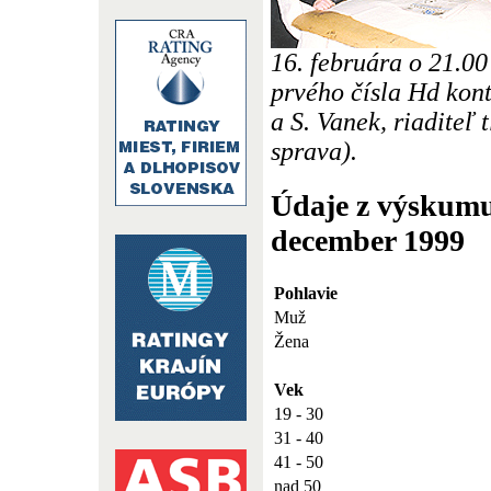
16. februára o 21.00
prvého čísla Hd kont
a S. Vanek, riaditeľ 
sprava).
Údaje z výskumu
december 1999
Pohlavie
Muž
Žena
Vek
19 - 30
31 - 40
41 - 50
nad 50