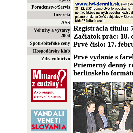
Poradenstvo/Servis
Inzercia
ASS
Registrácia titulu:
Veľtrhy a výstavy
Začiatok prác: 18.
2004
Prvé číslo: 17. feb
Spotrebiteľské ceny
Hospodársky klub
Prvé vydanie s fare
Zdravotníctvo
Priemerný denný ro
berlínskeho formátu