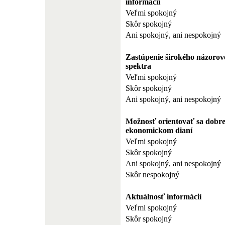
informácií
Veľmi spokojný
Skôr spokojný
Ani spokojný, ani nespokojný
Zastúpenie širokého názorov
spektra
Veľmi spokojný
Skôr spokojný
Ani spokojný, ani nespokojný
Možnosť orientovať sa dobre
ekonomickom dianí
Veľmi spokojný
Skôr spokojný
Ani spokojný, ani nespokojný
Skôr nespokojný
Aktuálnosť informácií
Veľmi spokojný
Skôr spokojný