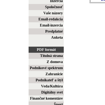
Inzercia
Spoločnosť
Vaše názory
Email-redakcia
Email-inzercia
Predplatné
Anketa
PDF formát
Titulná strana
Z domova
Podnikové spektrum
Zahranicie
Podnikateľ a štýl
Veda/Kultúra
Digitálny svet
Finančné komentáre
Šport