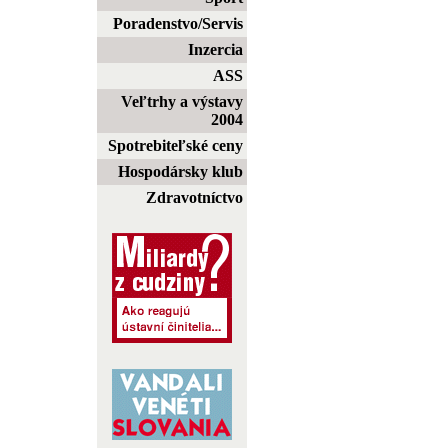
Poradenstvo/Servis
Inzercia
ASS
Veľtrhy a výstavy
2004
Spotrebiteľské ceny
Hospodársky klub
Zdravotníctvo