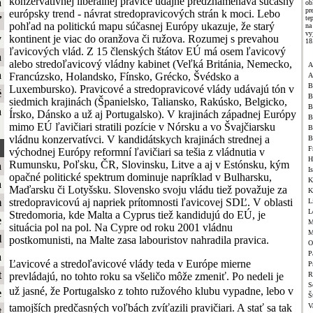
konzervatívnej liberálnej pravice údajne predznamenáva súčasný
a
ob
pr
európsky trend - návrat stredopravicových strán k moci. Lebo
te
ť
pohľad na politickú mapu súčasnej Európy ukazuje, že starý
na
vy
kontinent je viac do oranžova či ružova. Rozumej s prevahou
y
18
ľavicových vlád. Z 15 členských štátov EÚ má osem ľavicový
a
alebo stredoľavicový vládny kabinet (Veľká Británia, Nemecko,
A
a
Francúzsko, Holandsko, Fínsko, Grécko, Švédsko a
A
B
Luxembursko). Pravicové a stredopravicové vlády udávajú tón v
é
B
siedmich krajinách (Španielsko, Taliansko, Rakúsko, Belgicko,
B
a
Írsko, Dánsko a už aj Portugalsko). V krajinách západnej Európy
B
mimo EÚ ľavičiari stratili pozície v Nórsku a vo Švajčiarsku
B
vládnu konzervatívci. V kandidátskych krajinách strednej a
B
F
východnej Európy reformní ľavičiari sa tešia z vládnutia v
H
Rumunsku, Poľsku, ČR, Slovinsku, Litve a aj v Estónsku, kým
a
I
opačné politické spektrum dominuje napríklad v Bulharsku,
K
a
Maďarsku či Lotyšsku. Slovensko svoju vládu tiež považuje za
K
stredopravicovú aj napriek prítomnosti ľavicovej SDĽ. V oblasti
m
L
L
Stredomoria, kde Malta a Cyprus tiež kandidujú do EÚ, je
e
M
situácia pol na pol. Na Cypre od roku 2001 vládnu
M
l
postkomunisti, na Malte zasa labouristov nahradila pravica.
O
P
a
Ľavicové a stredoľavicové vlády teda v Európe mierne
P
t
prevládajú, no tohto roku sa všeličo môže zmeniť. Po nedeli je
R
S
už jasné, že Portugalsko z tohto ružového klubu vypadne, lebo v
e
Š
tamojších predčasných voľbách zvíťazili pravičiari. A stať sa tak
V
t