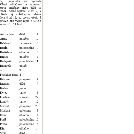
alá, popoludní na východe
äčšená oblačnosť a miestami
ehové prehánky alebo dážď so
ehom. Nočná teplota -2 až -7, v
oliach aj chladnejšie, denná
plota 8 až 12, na severe okolo 5
upňov.Slnko vyjde zajtra o 6.42 a
padne o 19.14 hod.
Amsterdam
dážď
7
Atény
oblačno
12
Belehrad
zamračené
10
Berlín
polooblačno
7
Bratislava
oblačno
8
Brusel
oblačno
8
Budapešť
polooblačno
11
Bukurešť
oblačn
o
9
Frankfurt jasno
8
Helsinki
polojasno
4
Istanbul
dážď
7
Kodaň
jasno
8
Kyjev
jasno
8
Lisabon
slnečno
27
Londýn
jasno
12
Madrid
polojasno
26
Moskva
polojasno
5
Oslo
oblačno
4
Paríž
polooblačno
10
Praha
polooblačno
4
Rím
oblačno
14
Sofia
dážď
3