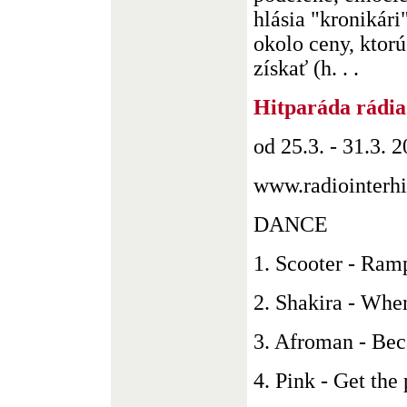
hlásia "kronikári
okolo ceny, ktorú
získať (h. . .
Hitparáda rádia
od 25.3. - 31.3. 
www.radiointerhi
DANCE
1. Scooter - Ram
2. Shakira - Whe
3. Afroman - Bec
4. Pink - Get the p