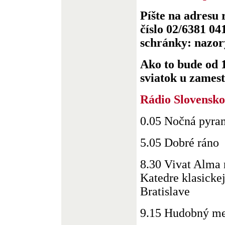
Píšte na adresu 
číslo 02/6381 04
schránky: nazo
Ako to bude od 1
sviatok u zamestn
Rádio Slovensko
0.05 Nočná pyra
5.05 Dobré ráno
8.30 Vivat Alma
Katedre klasicke
Bratislave
9.15 Hudobný me