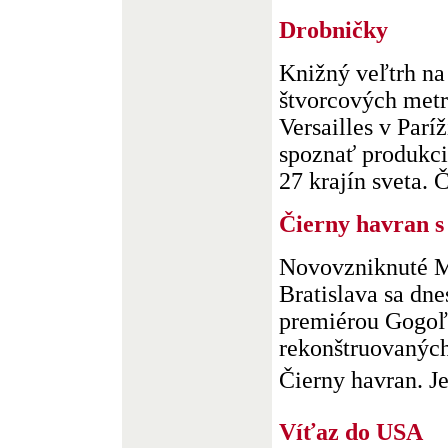
Drobničky
Knižný veľtrh na
štvorcových metr
Versailles v Paríž
spoznať produkci
27 krajín sveta. 
Čierny havran 
Novovzniknuté M
Bratislava sa dne
premiérou Gogoľo
rekonštruovaných
Čierny havran. Je 
Víťaz do USA