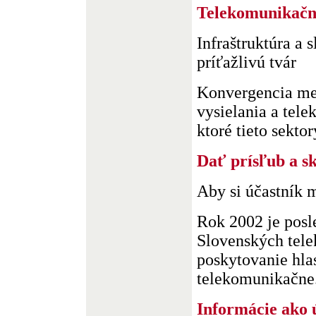
Telekomunikačné
Infraštruktúra a 
príťažlivú tvár
Konvergencia med
vysielania a tele
ktoré tieto sektor
Dať prísľub a s
Aby si účastník 
Rok 2002 je pos
Slovenských tele
poskytovanie hla
telekomunikačne. 
Informácie ako 