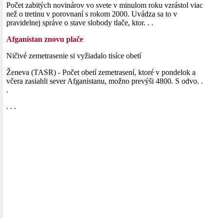
Počet zabitých novinárov vo svete v minulom roku vzrástol viac
než o tretinu v porovnaní s rokom 2000. Uvádza sa to v
pravidelnej správe o stave slobody tlače, ktor. . .
Afganistan znovu plače
Ničivé zemetrasenie si vyžiadalo tisíce obetí
Ženeva (TASR) - Počet obetí zemetrasení, ktoré v pondelok a
včera zasiahli sever Afganistanu, možno prevýši 4800. S odvo. .
.
. . .