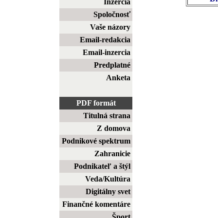
Inzercia
Spoločnosť
Vaše názory
Email-redakcia
Email-inzercia
Predplatné
Anketa
PDF formát
Titulná strana
Z domova
Podnikové spektrum
Zahranicie
Podnikateľ a štýl
Veda/Kultúra
Digitálny svet
Finančné komentáre
Šport