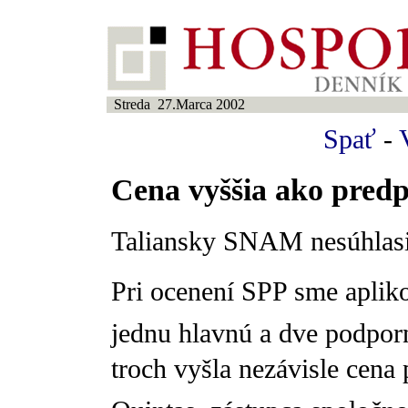
Streda 27.Marca 2002
Spať
-
Cena vyššia ako pred
Taliansky SNAM nesúhlasi
Pri ocenení SPP sme apli
jednu hlavnú a dve podporn
troch vyšla nezávisle cena 