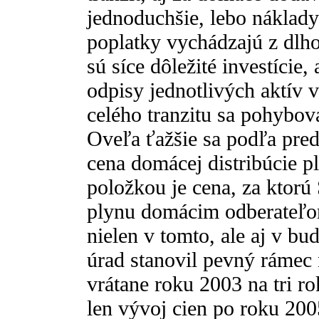
jednoduchšie, lebo náklady v
poplatky vychádzajú z dlho
sú síce dôležité investície
odpisy jednotlivých aktív 
celého tranzitu sa pohybov
Oveľa ťažšie sa podľa pre
cena domácej distribúcie 
položkou je cena, za ktorú
plynu domácim odberateľo
nielen v tomto, ale aj v b
úrad stanovil pevný rámec 
vrátane roku 2003 na tri r
len vývoj cien po roku 200