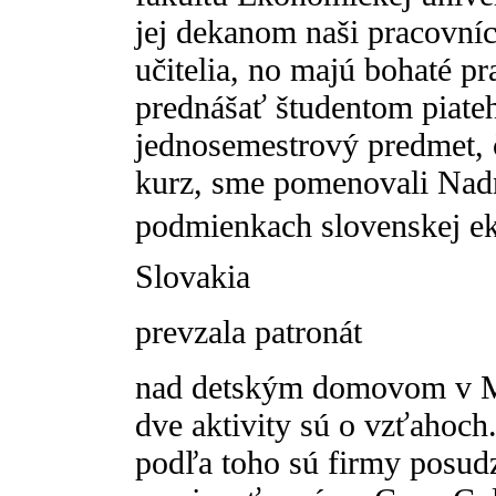
jej dekanom naši pracovníci
učitelia, no majú bohaté pr
prednášať študentom piate
jednosemestrový predmet, 
kurz, sme pomenovali Nad
podmienkach slovenskej e
Slovakia
prevzala patronát
nad detským domovom v M
dve aktivity sú o vzťahoc
podľa toho sú firmy posud