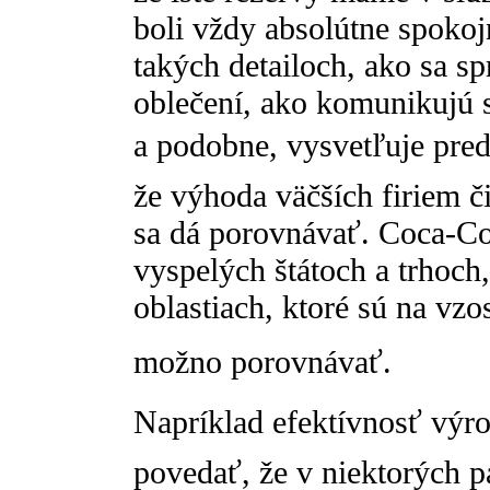
boli vždy absolútne spokoj
takých detailoch, ako sa spr
oblečení, ako komunikujú s
a podobne, vysvetľuje pre
že výhoda väčších firiem či
sa dá porovnávať. Coca-Co
vyspelých štátoch a trhoch, 
oblastiach, ktoré sú na vz
možno porovnávať.
Napríklad efektívnosť výr
povedať, že v niektorých p