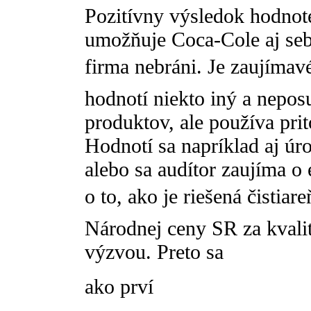
Pozitívny výsledok hodnot
umožňuje Coca-Cole aj seba
firma nebráni. Je zaujímav
hodnotí niekto iný a neposu
produktov, ale používa pri
Hodnotí sa napríklad aj ú
alebo sa audítor zaujíma o
o to, ako je riešená čistia
Národnej ceny SR za kvali
výzvou. Preto sa
ako prví