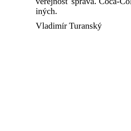
verejnosť správa. Coca-Co
iných.
Vladimír Turanský