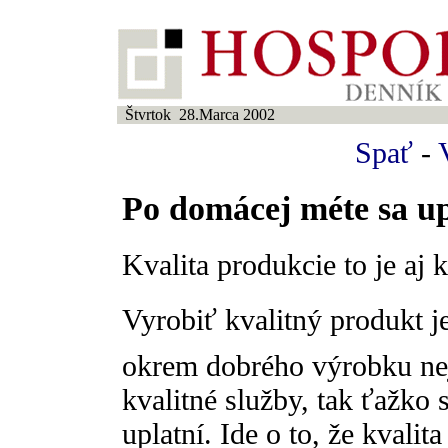
Štvrtok 28.Marca 2002
Spať
-
Po domácej méte sa u
Kvalita produkcie to je aj 
Vyrobiť kvalitný produkt 
okrem dobrého výrobku nej
kvalitné služby, tak ťažko
uplatní. Ide o to, že kvalit