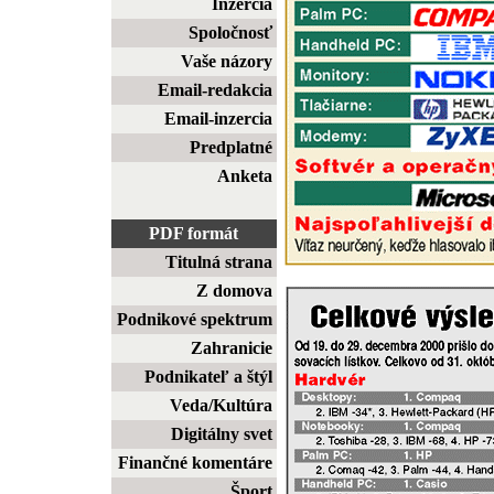
Inzercia
Spoločnosť
Vaše názory
Email-redakcia
Email-inzercia
Predplatné
Anketa
PDF formát
Titulná strana
Z domova
Podnikové spektrum
Zahranicie
Podnikateľ a štýl
Veda/Kultúra
Digitálny svet
Finančné komentáre
Šport